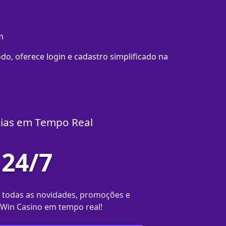
m
o, oferece login e cadastro simplificado na
cias em Tempo Real
24/7
e todas as novidades, promoções e
8Win Casino em tempo real!