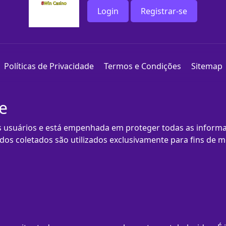
Login
Registrar-se
Políticas de Privacidade
Termos e Condições
Sitemap
de
us usuários e está empenhada em proteger todas as inform
os coletados são utilizados exclusivamente para fins de m