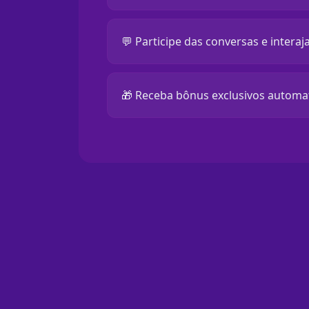
💬 Participe das conversas e interaj
🎁 Receba bônus exclusivos autom