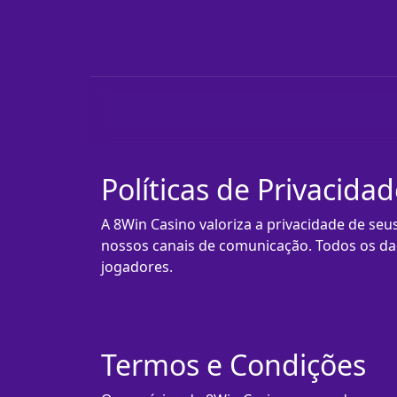
Políticas de Privacida
A 8Win Casino valoriza a privacidade de se
nossos canais de comunicação. Todos os dad
jogadores.
Termos e Condições