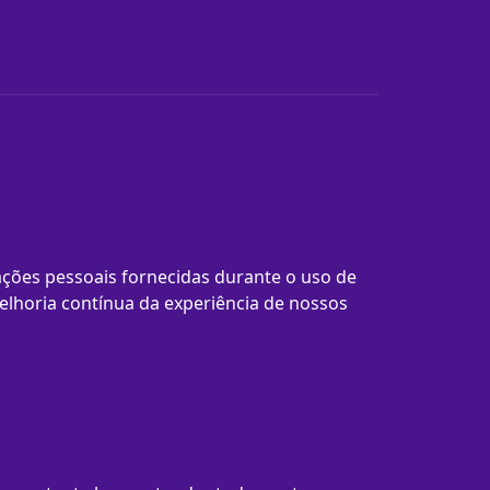
ações pessoais fornecidas durante o uso de
elhoria contínua da experiência de nossos