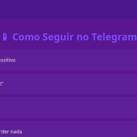
📱 Como Seguir no Telegram
ositivo
l"
erder nada