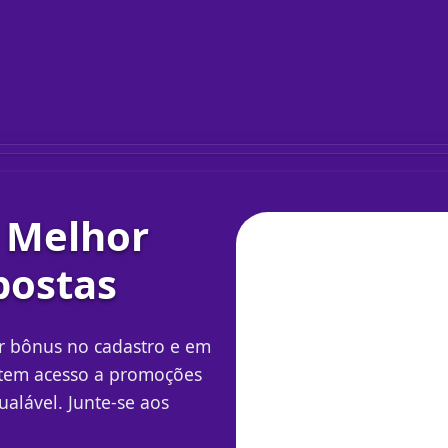
A Melhor
postas
r bônus no cadastro e em
 tem acesso a promoções
ualável. Junte-se aos