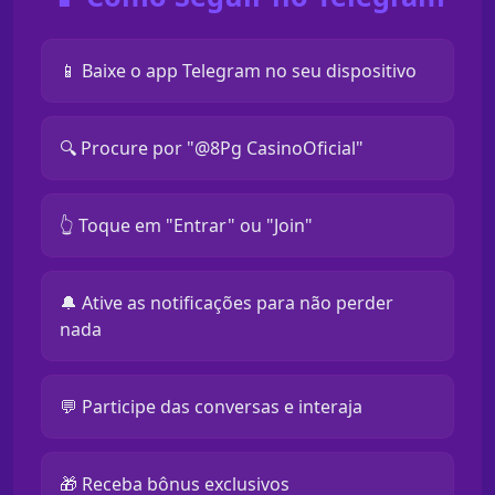
📱 Baixe o app Telegram no seu dispositivo
🔍 Procure por "@8Pg CasinoOficial"
👆 Toque em "Entrar" ou "Join"
🔔 Ative as notificações para não perder
nada
💬 Participe das conversas e interaja
🎁 Receba bônus exclusivos