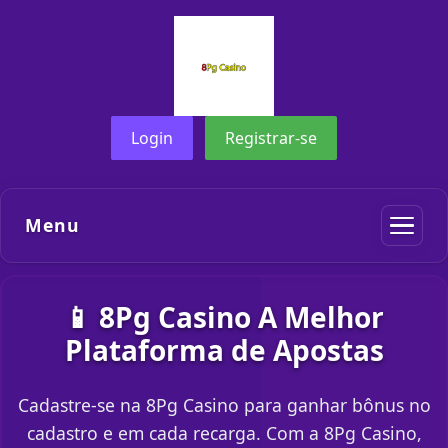
Login
Registrar-se
Menu
📱 8Pg Casino A Melhor
Plataforma de Apostas
Cadastre-se na 8Pg Casino para ganhar bônus no
cadastro e em cada recarga. Com a 8Pg Casino,