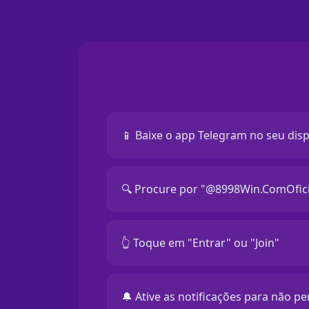
📱 Baixe o app Telegram no seu disp
🔍 Procure por "@8998Win.ComOfici
👆 Toque em "Entrar" ou "Join"
🔔 Ative as notificações para não p