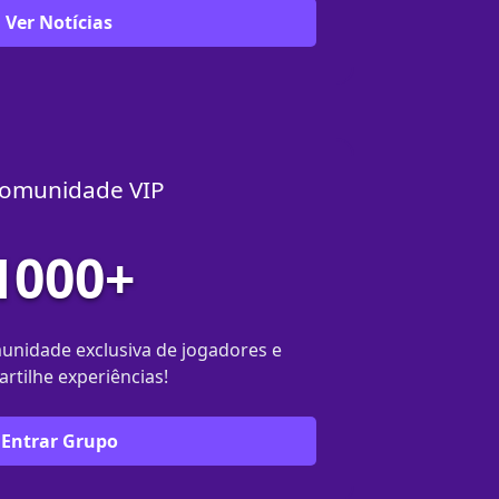
Ver Notícias
Comunidade VIP
1000+
unidade exclusiva de jogadores e
rtilhe experiências!
Entrar Grupo