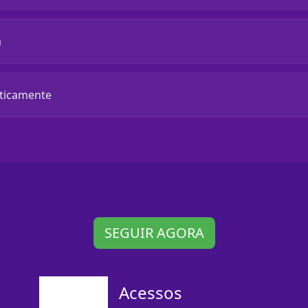
a
aticamente
SEGUIR AGORA
Acessos