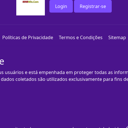
Login
Registrar-se
Políticas de Privacidade
Termos e Condições
Sitemap
de
eus usuários e está empenhada em proteger todas as infor
dados coletados são utilizados exclusivamente para fins d