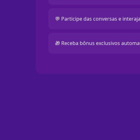
💬 Participe das conversas e interaj
🎁 Receba bônus exclusivos autom