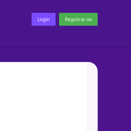
Login
Registrar-se