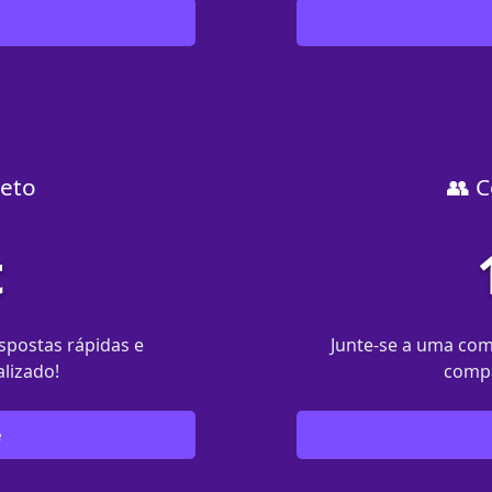
reto
👥 
t
espostas rápidas e
Junte-se a uma com
lizado!
compa
e