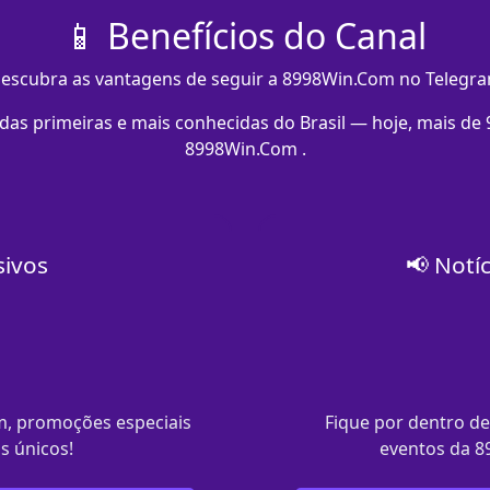
📱 Benefícios do Canal
escubra as vantagens de seguir a 8998Win.Com no Telegr
das primeiras e mais conhecidas do Brasil — hoje, mais d
8998Win.Com .
sivos
📢 Notí
m, promoções especiais
Fique por dentro d
s únicos!
eventos da 8