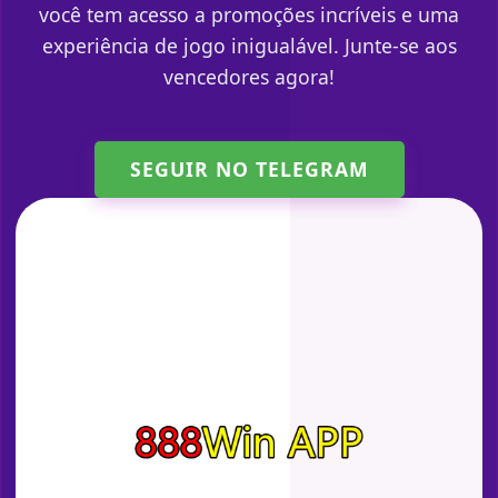
você tem acesso a promoções incríveis e uma
experiência de jogo inigualável. Junte-se aos
vencedores agora!
SEGUIR NO TELEGRAM