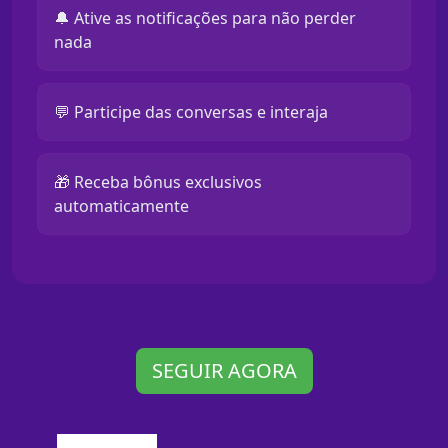
🔔 Ative as notificações para não perder
nada
💬 Participe das conversas e interaja
🎁 Receba bônus exclusivos
automaticamente
SEGUIR AGORA