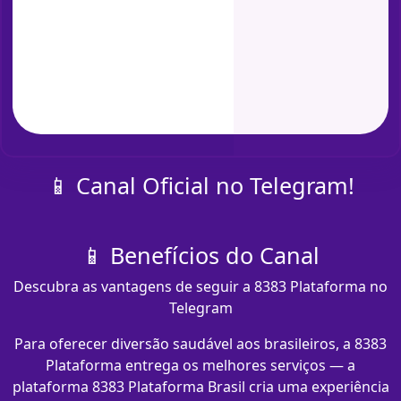
📱 Canal Oficial no Telegram!
📱 Benefícios do Canal
Descubra as vantagens de seguir a 8383 Plataforma no
Telegram
Para oferecer diversão saudável aos brasileiros, a 8383
Plataforma entrega os melhores serviços — a
plataforma 8383 Plataforma Brasil cria uma experiência