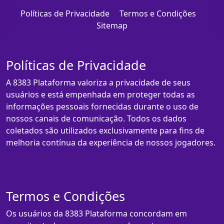
Políticas de Privacidade
Termos e Condições
Sitemap
Políticas de Privacidade
A 8383 Plataforma valoriza a privacidade de seus
usuários e está empenhada em proteger todas as
informações pessoais fornecidas durante o uso de
nossos canais de comunicação. Todos os dados
coletados são utilizados exclusivamente para fins de
melhoria contínua da experiência de nossos jogadores.
Termos e Condições
Os usuários da 8383 Plataforma concordam em