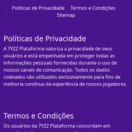
Políticas de Privacidade
Termos e Condições
Sitemap
Políticas de Privacidade
A 7YZZ Plataforma valoriza a privacidade de seus
usuários e está empenhada em proteger todas as
informações pessoais fornecidas durante o uso de
nossos canais de comunicação. Todos os dados
coletados são utilizados exclusivamente para fins de
melhoria contínua da experiência de nossos jogadores.
Termos e Condições
Os usuários da 7YZZ Plataforma concordam em