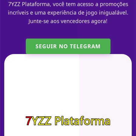
7YZZ Plataforma, você tem acesso a promoções
incríveis e uma experiência de jogo inigualável.
Junte-se aos vencedores agora!
SEGUIR NO TELEGRAM