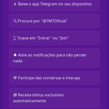
📱 Baixe o app Telegram no seu dispositivo
🔍 Procure por "@7M7Oficial"
👆 Toque em "Entrar" ou "Join"
🔔 Ative as notificações para não perder
nada
💬 Participe das conversas e interaja
🎁 Receba bônus exclusivos
automaticamente