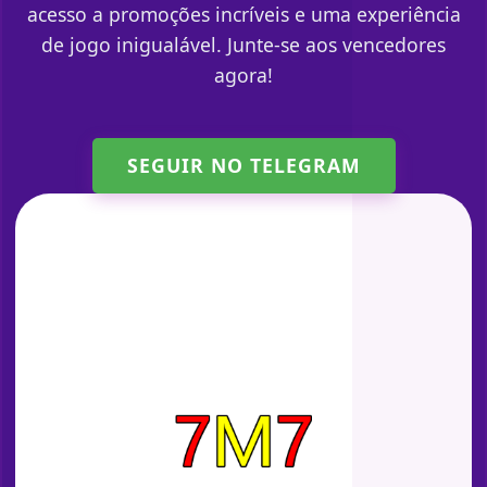
acesso a promoções incríveis e uma experiência
de jogo inigualável. Junte-se aos vencedores
agora!
SEGUIR NO TELEGRAM