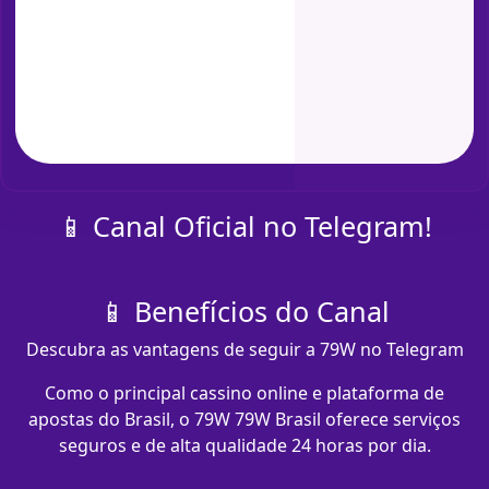
📱 Canal Oficial no Telegram!
📱 Benefícios do Canal
Descubra as vantagens de seguir a 79W no Telegram
Como o principal cassino online e plataforma de
apostas do Brasil, o 79W 79W Brasil oferece serviços
seguros e de alta qualidade 24 horas por dia.