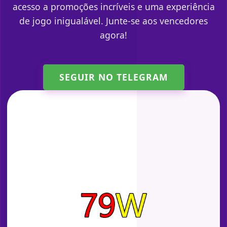
acesso a promoções incríveis e uma experiência
de jogo inigualável. Junte-se aos vencedores
agora!
SEGUIR NO TELEGRAM