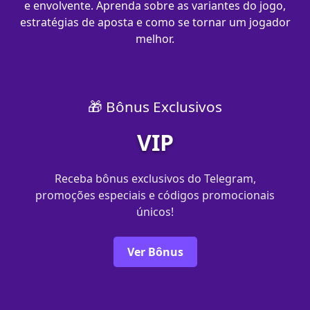
e envolvente. Aprenda sobre as variantes do jogo,
estratégias de aposta e como se tornar um jogador
melhor.
🎁 Bônus Exclusivos
VIP
Receba bônus exclusivos do Telegram,
promoções especiais e códigos promocionais
únicos!
Ver Bônus