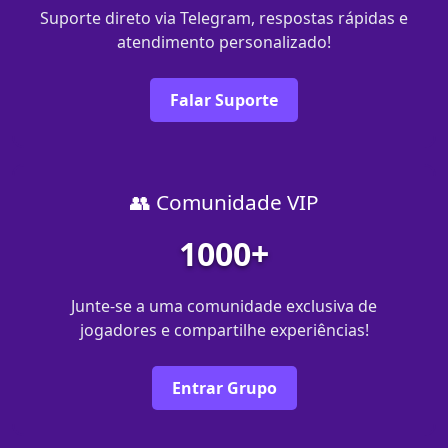
Suporte direto via Telegram, respostas rápidas e
atendimento personalizado!
Falar Suporte
👥 Comunidade VIP
1000+
Junte-se a uma comunidade exclusiva de
jogadores e compartilhe experiências!
Entrar Grupo