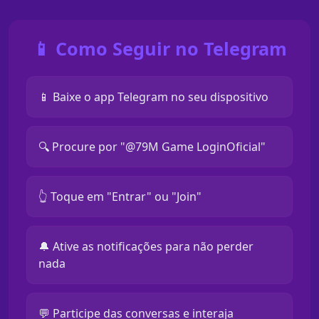
📱 Como Seguir no Telegram
📱 Baixe o app Telegram no seu dispositivo
🔍 Procure por "@79M Game LoginOficial"
👆 Toque em "Entrar" ou "Join"
🔔 Ative as notificações para não perder
nada
💬 Participe das conversas e interaja