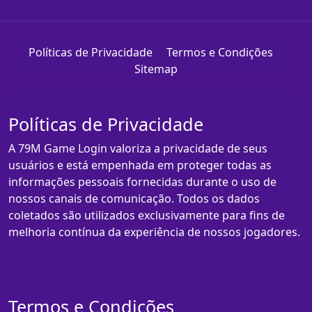
Políticas de Privacidade
Termos e Condições
Sitemap
Políticas de Privacidade
A 79M Game Login valoriza a privacidade de seus
usuários e está empenhada em proteger todas as
informações pessoais fornecidas durante o uso de
nossos canais de comunicação. Todos os dados
coletados são utilizados exclusivamente para fins de
melhoria contínua da experiência de nossos jogadores.
Termos e Condições