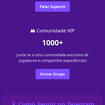
Falar Suporte
👥 Comunidade VIP
1000+
Junte-se a uma comunidade exclusiva de
jogadores e compartilhe experiências!
Entrar Grupo
📱 Como Seguir no Telegram