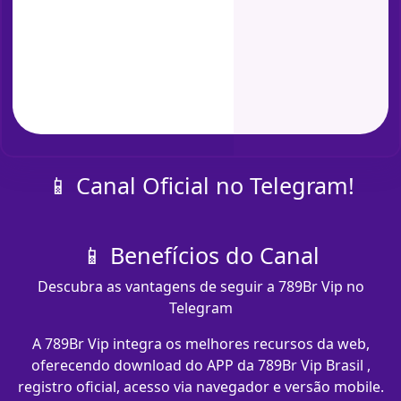
📱 Canal Oficial no Telegram!
📱 Benefícios do Canal
Descubra as vantagens de seguir a 789Br Vip no
Telegram
A 789Br Vip integra os melhores recursos da web,
oferecendo download do APP da 789Br Vip Brasil ,
registro oficial, acesso via navegador e versão mobile.