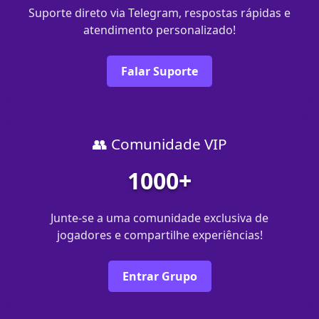
Suporte direto via Telegram, respostas rápidas e
atendimento personalizado!
Falar Suporte
👥 Comunidade VIP
1000+
Junte-se a uma comunidade exclusiva de
jogadores e compartilhe experiências!
Entrar Grupo