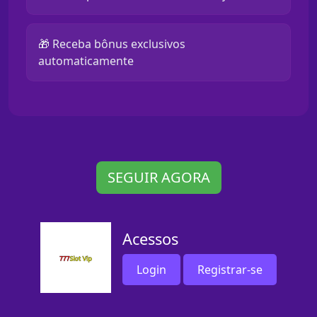
🎁 Receba bônus exclusivos
automaticamente
SEGUIR AGORA
Acessos
Login
Registrar-se