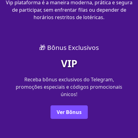
Vip plataforma é a maneira moderna, prática e segura
de participar, sem enfrentar filas ou depender de
horários restritos de lotéricas.
🎁 Bônus Exclusivos
VIP
Receba bônus exclusivos do Telegram,
promoções especiais e códigos promocionais
únicos!
Ver Bônus