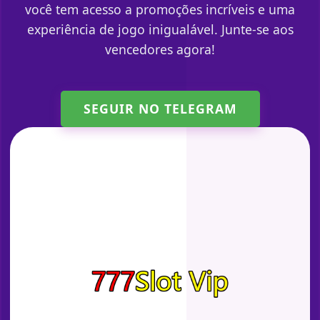
você tem acesso a promoções incríveis e uma
experiência de jogo inigualável. Junte-se aos
vencedores agora!
SEGUIR NO TELEGRAM