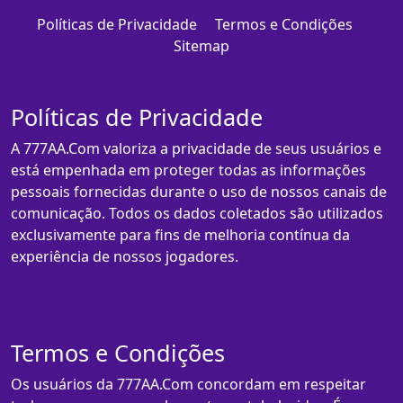
Políticas de Privacidade
Termos e Condições
Sitemap
Políticas de Privacidade
A 777AA.Com valoriza a privacidade de seus usuários e
está empenhada em proteger todas as informações
pessoais fornecidas durante o uso de nossos canais de
comunicação. Todos os dados coletados são utilizados
exclusivamente para fins de melhoria contínua da
experiência de nossos jogadores.
Termos e Condições
Os usuários da 777AA.Com concordam em respeitar