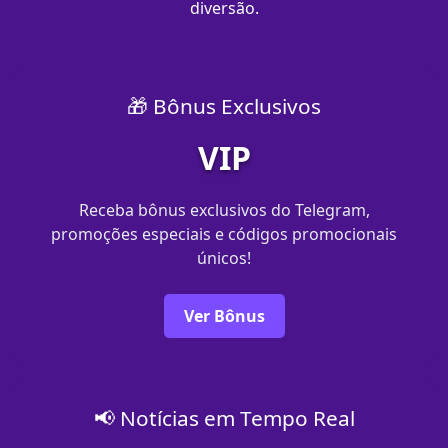
diversão.
🎁 Bônus Exclusivos
VIP
Receba bônus exclusivos do Telegram,
promoções especiais e códigos promocionais
únicos!
Ver Bônus
📢 Notícias em Tempo Real