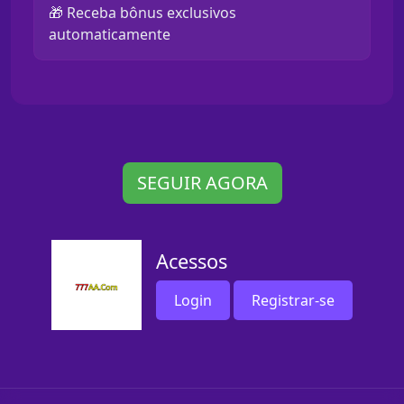
🎁 Receba bônus exclusivos
automaticamente
SEGUIR AGORA
Acessos
Login
Registrar-se