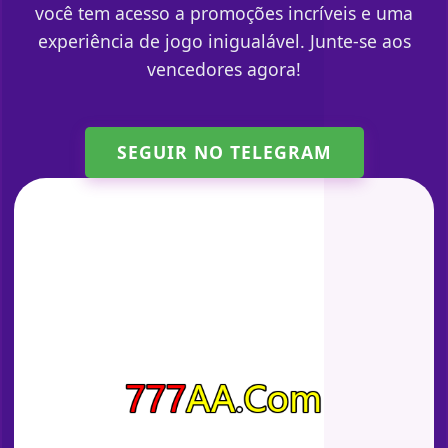
você tem acesso a promoções incríveis e uma
experiência de jogo inigualável. Junte-se aos
vencedores agora!
SEGUIR NO TELEGRAM