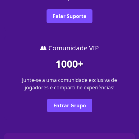
Falar Suporte
👥 Comunidade VIP
1000+
Junte-se a uma comunidade exclusiva de
jogadores e compartilhe experiências!
Entrar Grupo