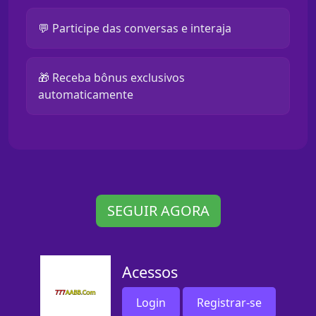
💬 Participe das conversas e interaja
🎁 Receba bônus exclusivos
automaticamente
SEGUIR AGORA
Acessos
Login
Registrar-se