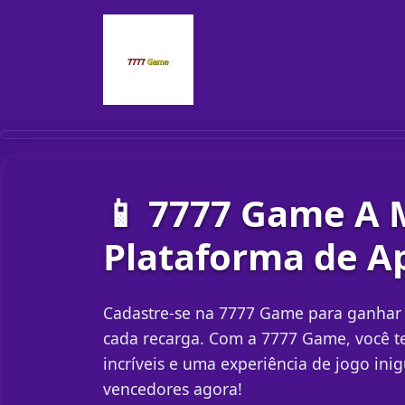
📱 7777 Game A 
Plataforma de A
Cadastre-se na 7777 Game para ganhar
cada recarga. Com a 7777 Game, você 
incríveis e uma experiência de jogo inig
vencedores agora!