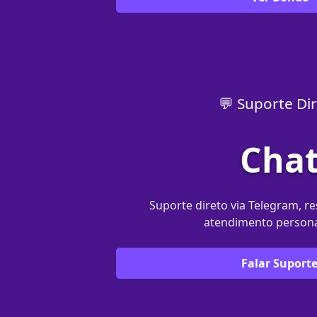
💬 Suporte Di
Cha
Suporte direto via Telegram, r
atendimento persona
Falar Suport