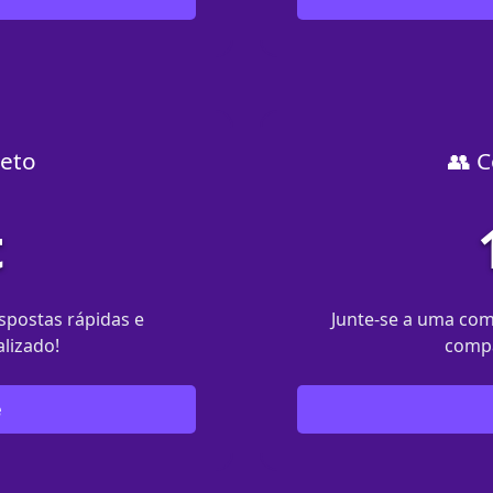
reto
👥 
t
espostas rápidas e
Junte-se a uma com
lizado!
compa
e