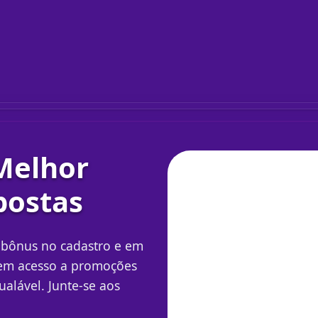
Melhor
postas
 bônus no cadastro e em
tem acesso a promoções
ualável. Junte-se aos