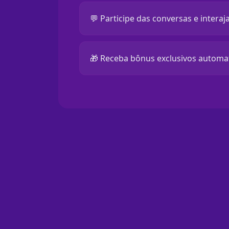
💬 Participe das conversas e interaj
🎁 Receba bônus exclusivos autom