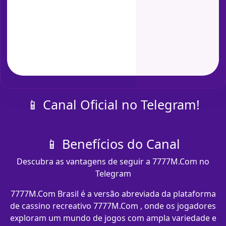
📱 Canal Oficial no Telegram!
📱 Benefícios do Canal
Descubra as vantagens de seguir a 7777M.Com no
Telegram
7777M.Com Brasil é a versão abreviada da plataforma
de cassino recreativo 7777M.Com , onde os jogadores
exploram um mundo de jogos com ampla variedade e