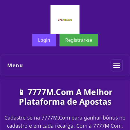
Login
Registrar-se
Menu
📱 7777M.Com A Melhor
Plataforma de Apostas
Cadastre-se na 7777M.Com para ganhar bônus no
cadastro e em cada recarga. Com a 7777M.Com,