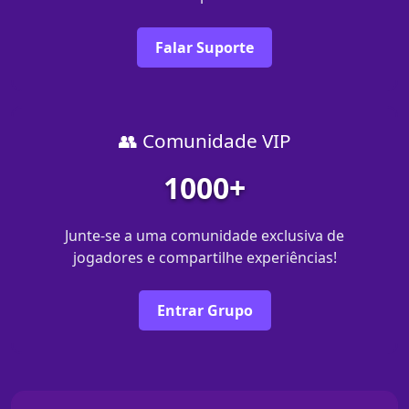
Falar Suporte
👥 Comunidade VIP
1000+
Junte-se a uma comunidade exclusiva de
jogadores e compartilhe experiências!
Entrar Grupo