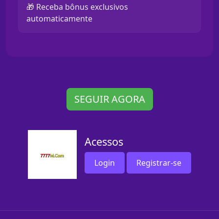
🎁 Receba bônus exclusivos
automaticamente
SEGUIR AGORA
Acessos
Login
Registrar-se