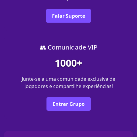
Falar Suporte
👥 Comunidade VIP
1000+
Junte-se a uma comunidade exclusiva de
jogadores e compartilhe experiências!
Entrar Grupo