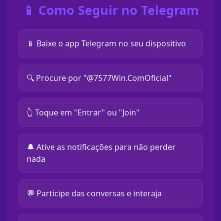
📱 Como Seguir no Telegram
📱 Baixe o app Telegram no seu dispositivo
🔍 Procure por "@7577Win.ComOficial"
👆 Toque em "Entrar" ou "Join"
🔔 Ative as notificações para não perder
nada
💬 Participe das conversas e interaja