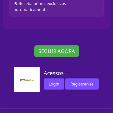
🎁 Receba bônus exclusivos
automaticamente
SEGUIR AGORA
Acessos
Login
Registrar-se