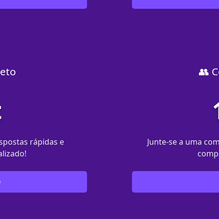
reto
👥 
t
espostas rápidas e
Junte-se a uma com
lizado!
compa
e