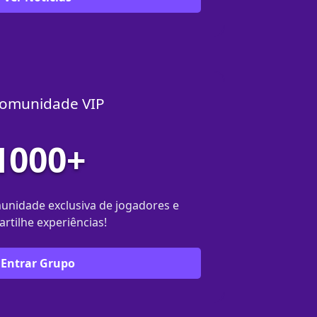
Comunidade VIP
1000+
unidade exclusiva de jogadores e
rtilhe experiências!
Entrar Grupo