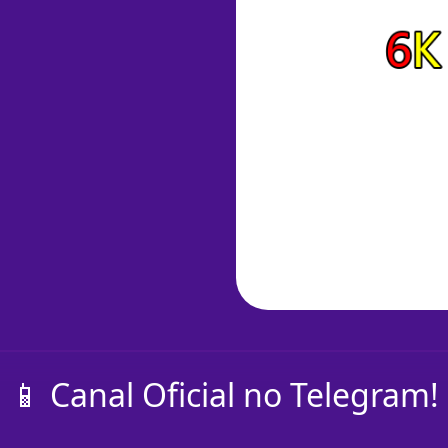
📱 Canal Oficial no Telegram!