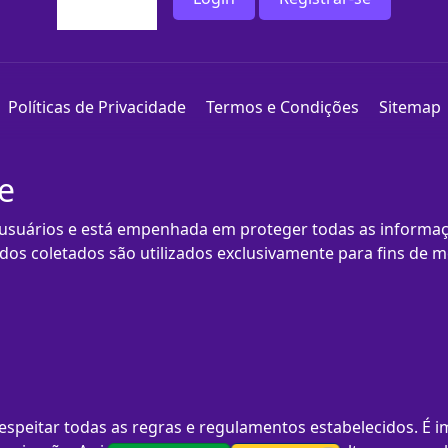
Políticas de Privacidade
Termos e Condições
Sitemap
de
s usuários e está empenhada em proteger todas as informa
os coletados são utilizados exclusivamente para fins de m
peitar todas as regras e regulamentos estabelecidos. É i