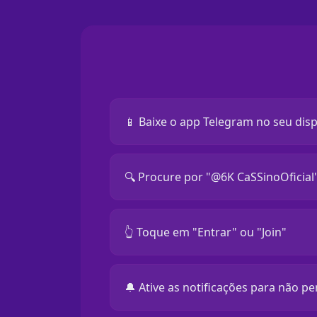
📱 Baixe o app Telegram no seu disp
🔍 Procure por "@6K CaSSinoOficial
👆 Toque em "Entrar" ou "Join"
🔔 Ative as notificações para não p