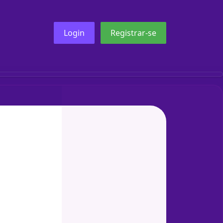
Login
Registrar-se