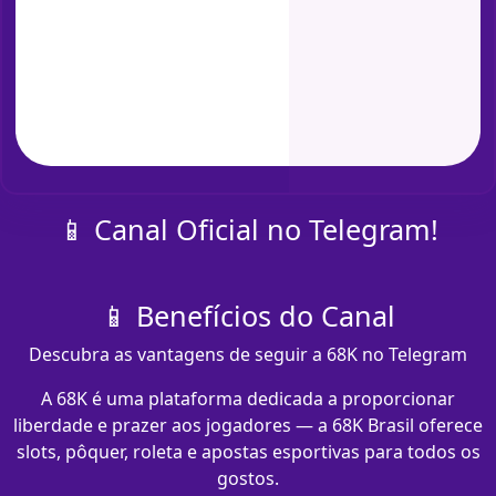
📱 Canal Oficial no Telegram!
📱 Benefícios do Canal
Descubra as vantagens de seguir a 68K no Telegram
A 68K é uma plataforma dedicada a proporcionar
liberdade e prazer aos jogadores — a 68K Brasil oferece
slots, pôquer, roleta e apostas esportivas para todos os
gostos.