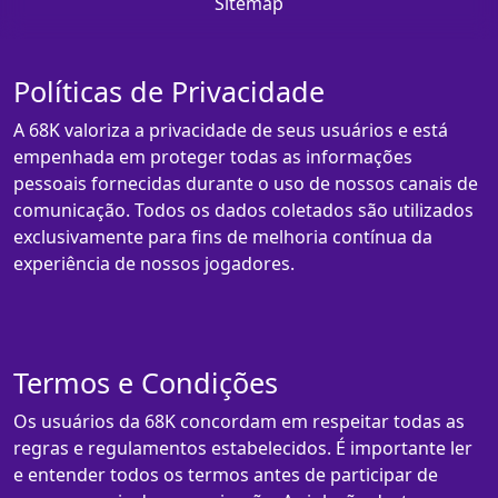
Sitemap
Políticas de Privacidade
A 68K valoriza a privacidade de seus usuários e está
empenhada em proteger todas as informações
pessoais fornecidas durante o uso de nossos canais de
comunicação. Todos os dados coletados são utilizados
exclusivamente para fins de melhoria contínua da
experiência de nossos jogadores.
Termos e Condições
Os usuários da 68K concordam em respeitar todas as
regras e regulamentos estabelecidos. É importante ler
e entender todos os termos antes de participar de