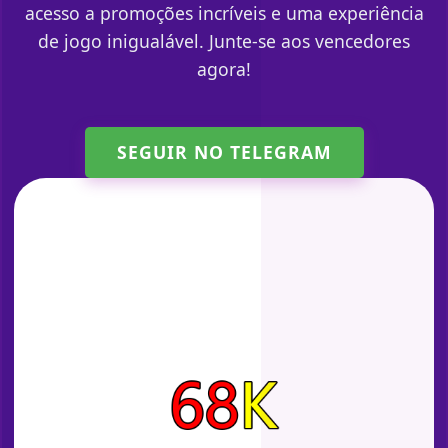
acesso a promoções incríveis e uma experiência
de jogo inigualável. Junte-se aos vencedores
agora!
SEGUIR NO TELEGRAM