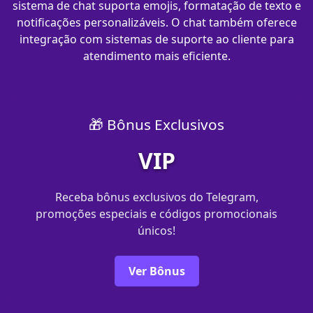
sistema de chat suporta emojis, formatação de texto e
notificações personalizáveis. O chat também oferece
integração com sistemas de suporte ao cliente para
atendimento mais eficiente.
🎁 Bônus Exclusivos
VIP
Receba bônus exclusivos do Telegram,
promoções especiais e códigos promocionais
únicos!
Ver Bônus