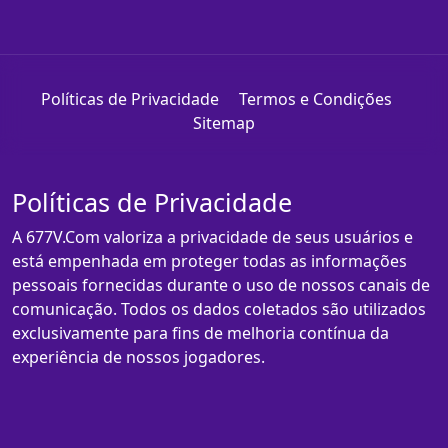
Políticas de Privacidade
Termos e Condições
Sitemap
Políticas de Privacidade
A 677V.Com valoriza a privacidade de seus usuários e
está empenhada em proteger todas as informações
pessoais fornecidas durante o uso de nossos canais de
comunicação. Todos os dados coletados são utilizados
exclusivamente para fins de melhoria contínua da
experiência de nossos jogadores.