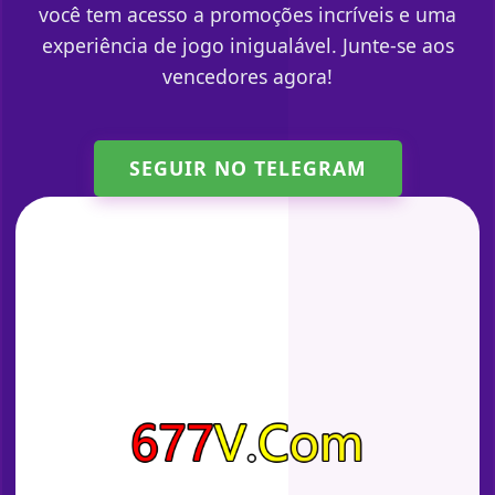
você tem acesso a promoções incríveis e uma
experiência de jogo inigualável. Junte-se aos
vencedores agora!
SEGUIR NO TELEGRAM