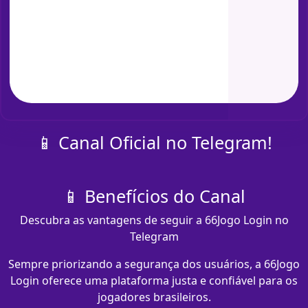
📱 Canal Oficial no Telegram!
📱 Benefícios do Canal
Descubra as vantagens de seguir a 66Jogo Login no
Telegram
Sempre priorizando a segurança dos usuários, a 66Jogo
Login oferece uma plataforma justa e confiável para os
jogadores brasileiros.