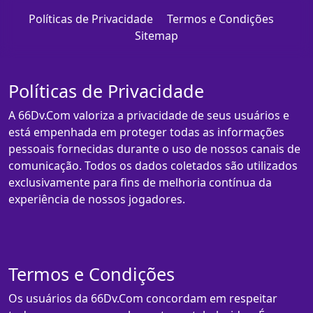
Políticas de Privacidade
Termos e Condições
Sitemap
Políticas de Privacidade
A 66Dv.Com valoriza a privacidade de seus usuários e
está empenhada em proteger todas as informações
pessoais fornecidas durante o uso de nossos canais de
comunicação. Todos os dados coletados são utilizados
exclusivamente para fins de melhoria contínua da
experiência de nossos jogadores.
Termos e Condições
Os usuários da 66Dv.Com concordam em respeitar