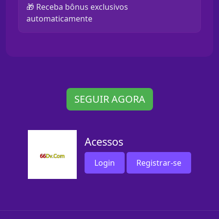
🎁 Receba bônus exclusivos
automaticamente
SEGUIR AGORA
Acessos
Login
Registrar-se