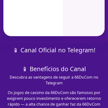
📱 Canal Oficial no Telegram!
📱 Benefícios do Canal
Descubra as vantagens de seguir a 66Dv.Com no
Telegram
Os jogos de cassino da 66Dv.Com são famosos por
exigirem pouco investimento e oferecerem retorno
rápido — a alta chance de ganhar faz da 66Dv.Com