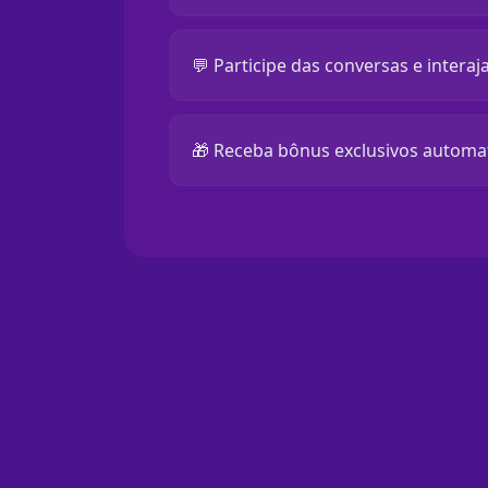
💬 Participe das conversas e interaj
🎁 Receba bônus exclusivos autom