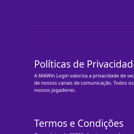
Políticas de Privacida
A 666Win Login valoriza a privacidade de s
de nossos canais de comunicação. Todos os 
nossos jogadores.
Termos e Condições