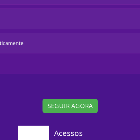
a
aticamente
SEGUIR AGORA
Acessos