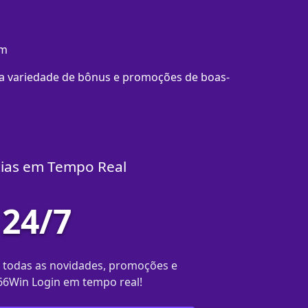
am
ma variedade de bônus e promoções de boas-
cias em Tempo Real
24/7
e todas as novidades, promoções e
66Win Login em tempo real!