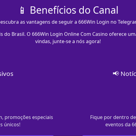
📱 Benefícios do Canal
escubra as vantagens de seguir a 666Win Login no Telegr
ais do Brasil. O 666Win Login Online Com Casino oferece u
vindas, junte-se a nós agora!
sivos
📢 Notí
m, promoções especiais
Fique por dentro d
s únicos!
eventos da 6