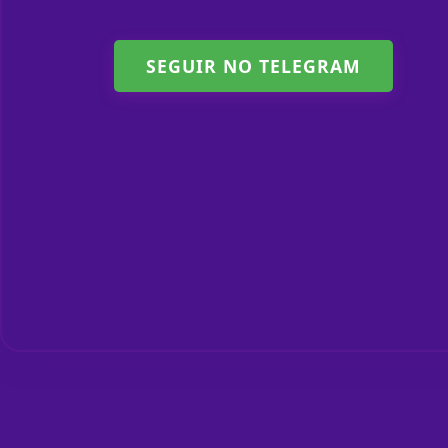
SEGUIR NO TELEGRAM