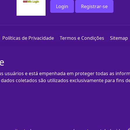
Login
Registrar-se
Políticas de Privacidade
Termos e Condições
Sitemap
de
eus usuários e está empenhada em proteger todas as infor
dados coletados são utilizados exclusivamente para fins d