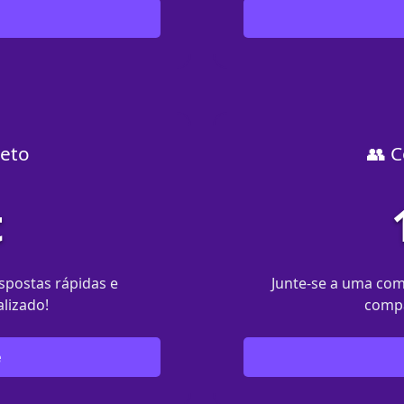
reto
👥 
t
espostas rápidas e
Junte-se a uma com
lizado!
compa
e