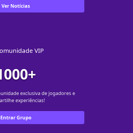
Ver Notícias
Comunidade VIP
1000+
unidade exclusiva de jogadores e
rtilhe experiências!
Entrar Grupo