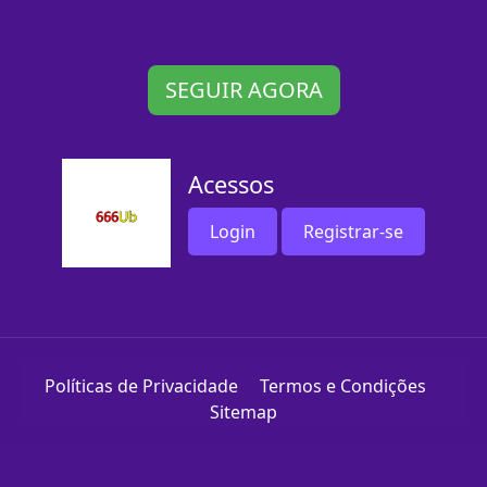
SEGUIR AGORA
Acessos
Login
Registrar-se
Políticas de Privacidade
Termos e Condições
Sitemap