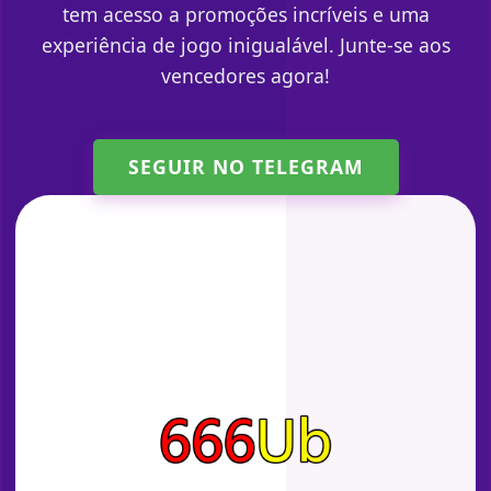
tem acesso a promoções incríveis e uma
experiência de jogo inigualável. Junte-se aos
vencedores agora!
SEGUIR NO TELEGRAM