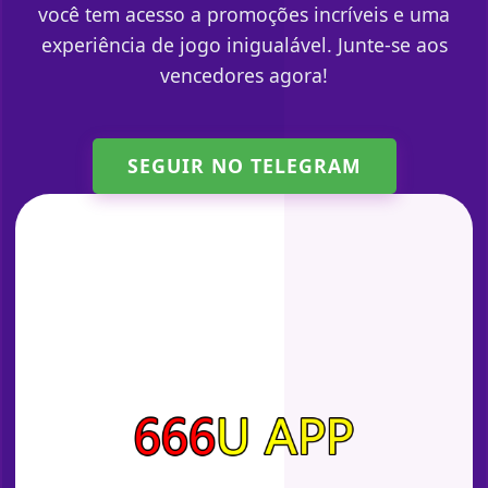
você tem acesso a promoções incríveis e uma
experiência de jogo inigualável. Junte-se aos
vencedores agora!
SEGUIR NO TELEGRAM