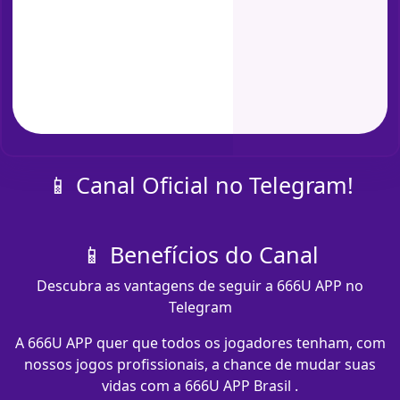
📱 Canal Oficial no Telegram!
📱 Benefícios do Canal
Descubra as vantagens de seguir a 666U APP no
Telegram
A 666U APP quer que todos os jogadores tenham, com
nossos jogos profissionais, a chance de mudar suas
vidas com a 666U APP Brasil .