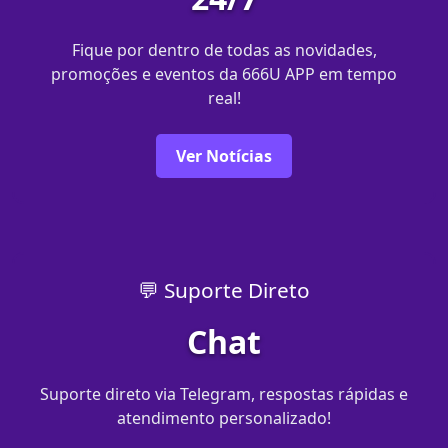
Fique por dentro de todas as novidades,
promoções e eventos da 666U APP em tempo
real!
Ver Notícias
💬 Suporte Direto
Chat
Suporte direto via Telegram, respostas rápidas e
atendimento personalizado!