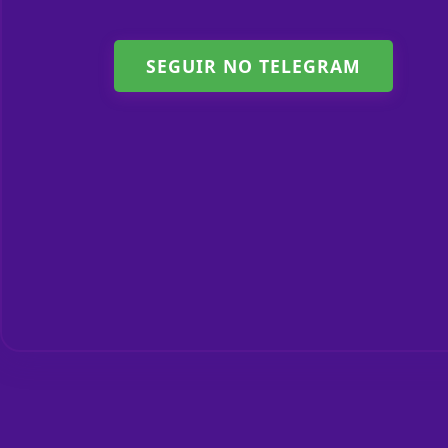
SEGUIR NO TELEGRAM