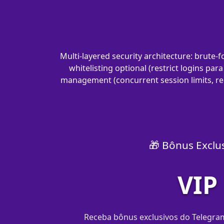
Multi-layered security architecture: brute-f
whitelisting optional (restrict logins par
management (concurrent session limits, remo
🎁 Bônus Exclu
VIP
Receba bônus exclusivos do Telegra