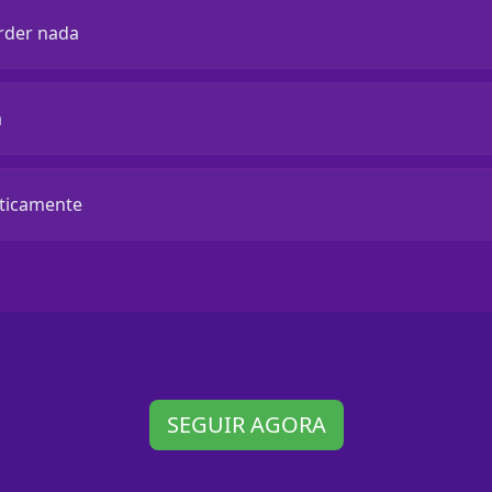
erder nada
a
aticamente
SEGUIR AGORA