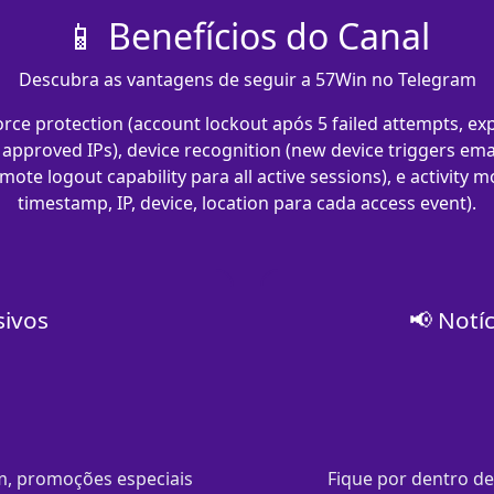
📱 Benefícios do Canal
Descubra as vantagens de seguir a 57Win no Telegram
orce protection (account lockout após 5 failed attempts, exp
a approved IPs), device recognition (new device triggers ema
te logout capability para all active sessions), e activity
timestamp, IP, device, location para cada access event).
sivos
📢 Notí
m, promoções especiais
Fique por dentro d