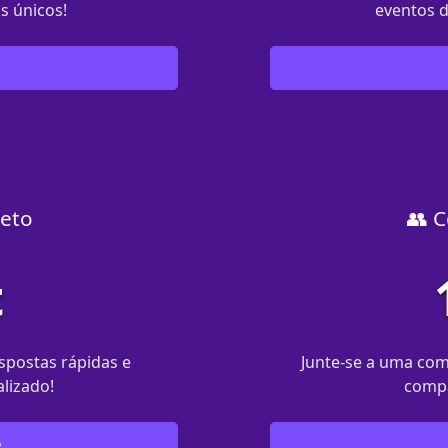
s únicos!
eventos d
reto
👥 
t
espostas rápidas e
Junte-se a uma com
lizado!
compa
e