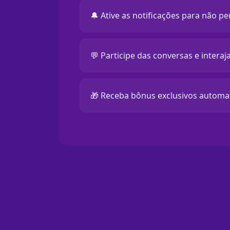
🔔 Ative as notificações para não p
💬 Participe das conversas e interaj
🎁 Receba bônus exclusivos autom