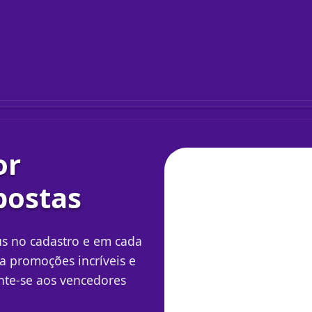
or
postas
s no cadastro e em cada
a promoções incríveis e
unte-se aos vencedores