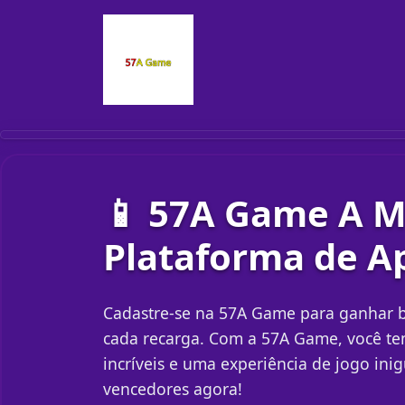
📱 57A Game A M
Plataforma de A
Cadastre-se na 57A Game para ganhar 
cada recarga. Com a 57A Game, você t
incríveis e uma experiência de jogo inig
vencedores agora!