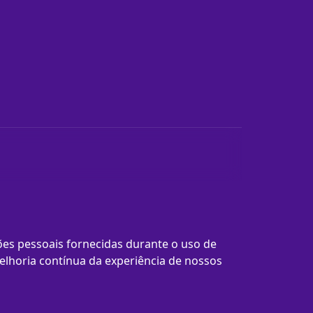
es pessoais fornecidas durante o uso de
elhoria contínua da experiência de nossos