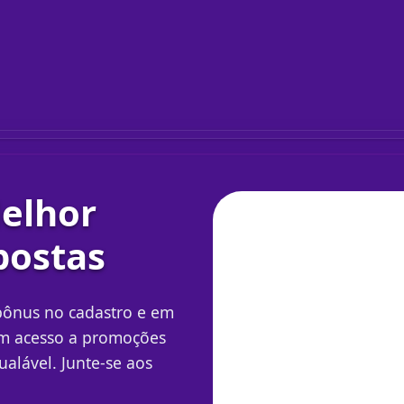
elhor
postas
bônus no cadastro e em
em acesso a promoções
ualável. Junte-se aos