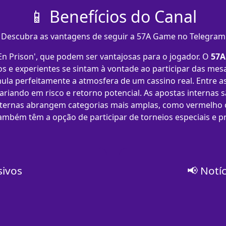
📱 Benefícios do Canal
Descubra as vantagens de seguir a 57A Game no Telegram
'En Prison', que podem ser vantajosas para o jogador. O
57A
s e experientes se sintam à vontade ao participar das mesa
mula perfeitamente a atmosfera de um cassino real. Entre 
variando em risco e retorno potencial. As apostas internas
ernas abrangem categorias mais amplas, como vermelho ou
também têm a opção de participar de torneios especiais e
sivos
📢 Notí