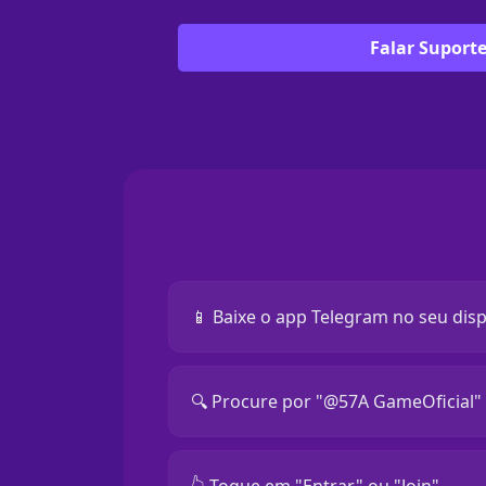
Falar Suport
📱 Baixe o app Telegram no seu disp
🔍 Procure por "@57A GameOficial"