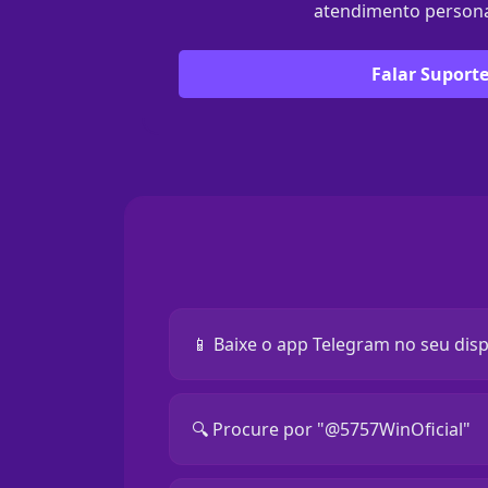
atendimento persona
Falar Suport
📱 Baixe o app Telegram no seu disp
🔍 Procure por "@5757WinOficial"