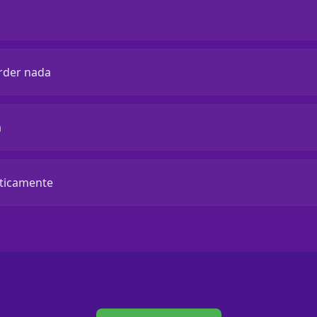
erder nada
a
aticamente