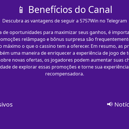
📱 Benefícios do Canal
Descubra as vantagens de seguir a 5757Win no Telegram
a de oportunidades para maximizar seus ganhos, é importa
romoções relâmpago e bônus surpresa são frequentement
ao máximo o que o cassino tem a oferecer. Em resumo, as 
mbém uma maneira de enriquecer a experiência de jogo de
o sobre novas ofertas, os jogadores podem aumentar suas c
dade de explorar essas promoções e torne sua experiênci
recompensadora.
sivos
📢 Notí