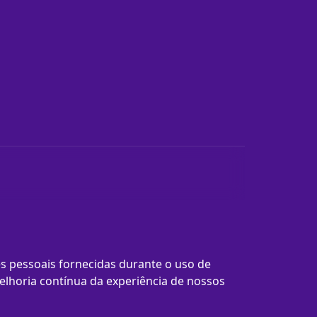
s pessoais fornecidas durante o uso de
elhoria contínua da experiência de nossos