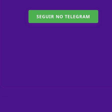
SEGUIR NO TELEGRAM