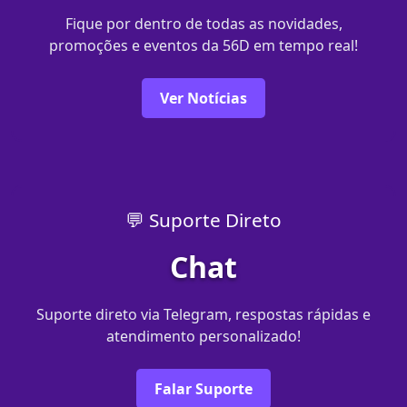
Fique por dentro de todas as novidades,
promoções e eventos da 56D em tempo real!
Ver Notícias
💬 Suporte Direto
Chat
Suporte direto via Telegram, respostas rápidas e
atendimento personalizado!
Falar Suporte