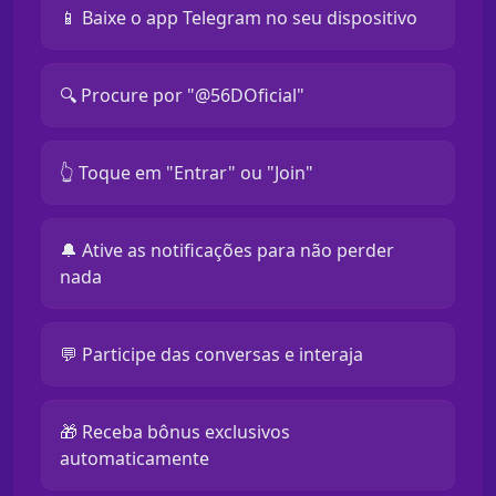
📱 Baixe o app Telegram no seu dispositivo
🔍 Procure por "@56DOficial"
👆 Toque em "Entrar" ou "Join"
🔔 Ative as notificações para não perder
nada
💬 Participe das conversas e interaja
🎁 Receba bônus exclusivos
automaticamente