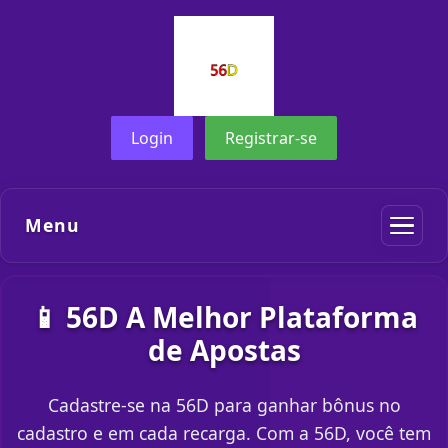
Login
Registrar-se
Menu
📱 56D A Melhor Plataforma
de Apostas
Cadastre-se na 56D para ganhar bônus no
cadastro e em cada recarga. Com a 56D, você tem