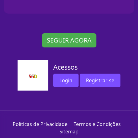
SEGUIR AGORA
Acessos
Login
Registrar-se
Políticas de Privacidade
Termos e Condições
Sitemap