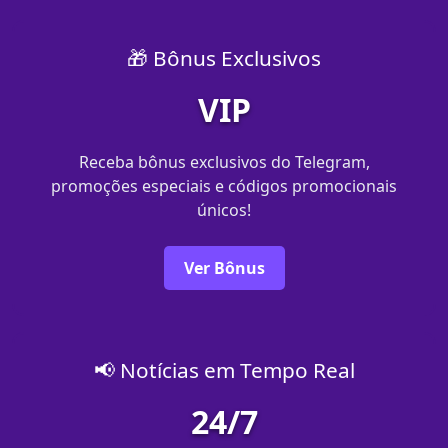
🎁 Bônus Exclusivos
VIP
Receba bônus exclusivos do Telegram,
promoções especiais e códigos promocionais
únicos!
Ver Bônus
📢 Notícias em Tempo Real
24/7