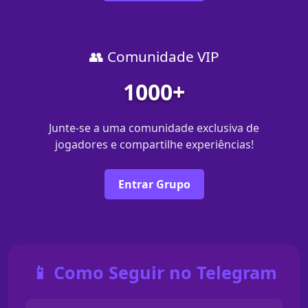
👥 Comunidade VIP
1000+
Junte-se a uma comunidade exclusiva de
jogadores e compartilhe experiências!
Entrar Grupo
📱 Como Seguir no Telegram