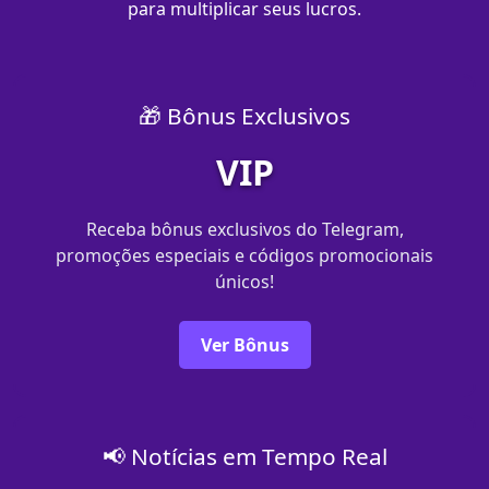
para multiplicar seus lucros.
🎁 Bônus Exclusivos
VIP
Receba bônus exclusivos do Telegram,
promoções especiais e códigos promocionais
únicos!
Ver Bônus
📢 Notícias em Tempo Real