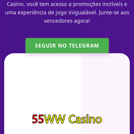
Casino, você tem acesso a promoções incríveis e
uma experiência de jogo inigualável. Junte-se aos
vencedores agora!
SEGUIR NO TELEGRAM