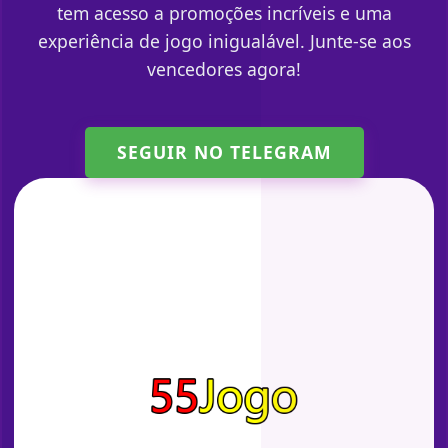
tem acesso a promoções incríveis e uma
experiência de jogo inigualável. Junte-se aos
vencedores agora!
SEGUIR NO TELEGRAM