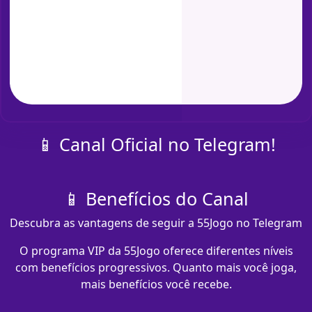
📱 Canal Oficial no Telegram!
📱 Benefícios do Canal
Descubra as vantagens de seguir a 55Jogo no Telegram
O programa VIP da 55Jogo oferece diferentes níveis
com benefícios progressivos. Quanto mais você joga,
mais benefícios você recebe.