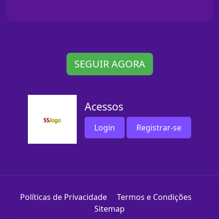
SEGUIR AGORA
Acessos
Login
Registrar-se
Políticas de Privacidade
Termos e Condições
Sitemap