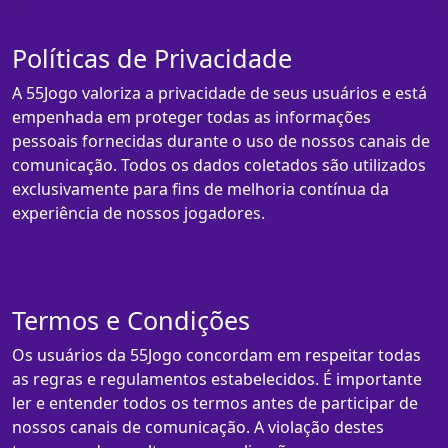
Políticas de Privacidade
A 55Jogo valoriza a privacidade de seus usuários e está
empenhada em proteger todas as informações
pessoais fornecidas durante o uso de nossos canais de
comunicação. Todos os dados coletados são utilizados
exclusivamente para fins de melhoria contínua da
experiência de nossos jogadores.
Termos e Condições
Os usuários da 55Jogo concordam em respeitar todas
as regras e regulamentos estabelecidos. É importante
ler e entender todos os termos antes de participar de
nossos canais de comunicação. A violação destes