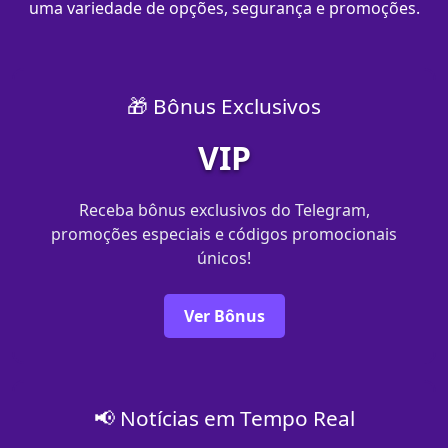
uma variedade de opções, segurança e promoções.
🎁 Bônus Exclusivos
VIP
Receba bônus exclusivos do Telegram,
promoções especiais e códigos promocionais
únicos!
Ver Bônus
📢 Notícias em Tempo Real