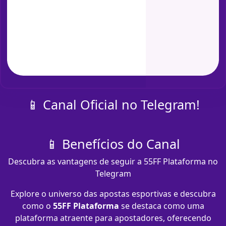
📱 Canal Oficial no Telegram!
📱 Benefícios do Canal
Descubra as vantagens de seguir a 55FF Plataforma no
Telegram
Explore o universo das apostas esportivas e descubra
como o
55FF Plataforma
se destaca como uma
plataforma atraente para apostadores, oferecendo