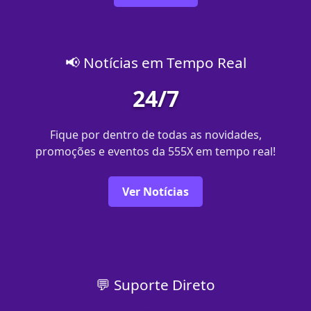
📢 Notícias em Tempo Real
24/7
Fique por dentro de todas as novidades,
promoções e eventos da 555X em tempo real!
Ver Notícias
💬 Suporte Direto