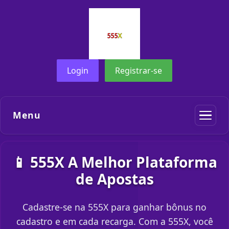
Login
Registrar-se
Menu
📱 555X A Melhor Plataforma
de Apostas
Cadastre-se na 555X para ganhar bônus no
cadastro e em cada recarga. Com a 555X, você