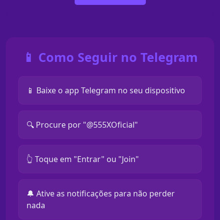
📱 Como Seguir no Telegram
📱 Baixe o app Telegram no seu dispositivo
🔍 Procure por "@555XOficial"
👆 Toque em "Entrar" ou "Join"
🔔 Ative as notificações para não perder
nada