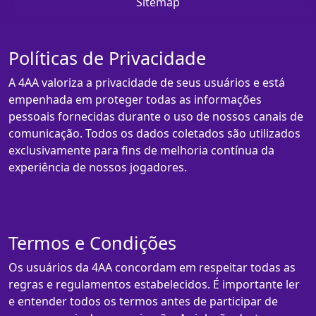
Sitemap
Políticas de Privacidade
A 4AA valoriza a privacidade de seus usuários e está
empenhada em proteger todas as informações
pessoais fornecidas durante o uso de nossos canais de
comunicação. Todos os dados coletados são utilizados
exclusivamente para fins de melhoria contínua da
experiência de nossos jogadores.
Termos e Condições
Os usuários da 4AA concordam em respeitar todas as
regras e regulamentos estabelecidos. É importante ler
e entender todos os termos antes de participar de