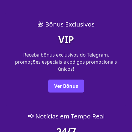
🎁 Bônus Exclusivos
VIP
Receba bônus exclusivos do Telegram,
promoções especiais e códigos promocionais
únicos!
Ver Bônus
📢 Notícias em Tempo Real
24/7