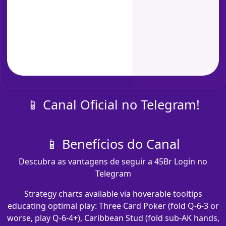
📱 Canal Oficial no Telegram!
📱 Benefícios do Canal
Descubra as vantagens de seguir a 45Br Login no
Telegram
Strategy charts available via hoverable tooltips
educating optimal play: Three Card Poker (fold Q-6-3 or
worse, play Q-6-4+), Caribbean Stud (fold sub-AK hands,