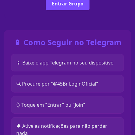
Entrar Grupo
📱 Como Seguir no Telegram
📱 Baixe o app Telegram no seu dispositivo
🔍 Procure por "@45Br LoginOficial"
👆 Toque em "Entrar" ou "Join"
🔔 Ative as notificações para não perder
nada