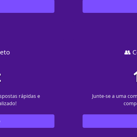
reto
👥 
t
espostas rápidas e
Junte-se a uma com
lizado!
compa
e