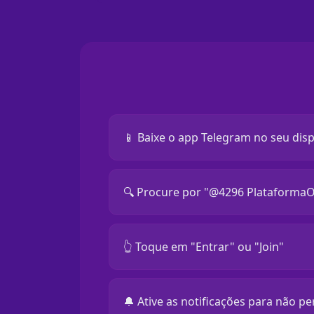
📱 Baixe o app Telegram no seu disp
🔍 Procure por "@4296 PlataformaOf
👆 Toque em "Entrar" ou "Join"
🔔 Ative as notificações para não p