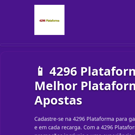
📱 4296 Platafor
Melhor Platafor
Apostas
Cadastre-se na 4296 Plataforma para g
e em cada recarga. Com a 4296 Platafor