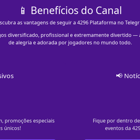
📱 Benefícios do Canal
scubra as vantagens de seguir a 4296 Plataforma no Teleg
s diversificado, profissional e extremamente divertido — 
de alegria e adorada por jogadores no mundo todo.
sivos
📢 Notí
m, promoções especiais
Fique por dentro d
s únicos!
eventos da 42