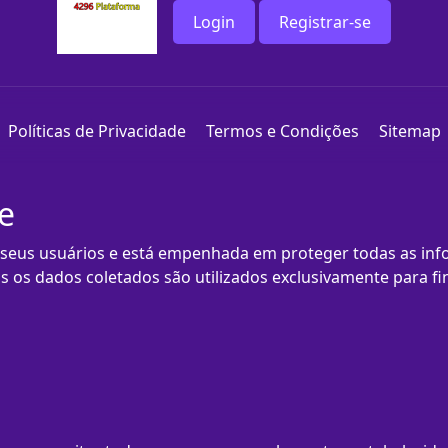
Login
Registrar-se
Políticas de Privacidade
Termos e Condições
Sitemap
de
e seus usuários e está empenhada em proteger todas as in
 os dados coletados são utilizados exclusivamente para fi