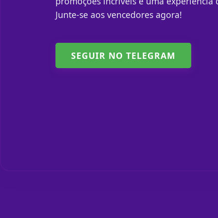
promoções incríveis e uma experiência d
Junte-se aos vencedores agora!
SEGUIR NO TELEGRAM