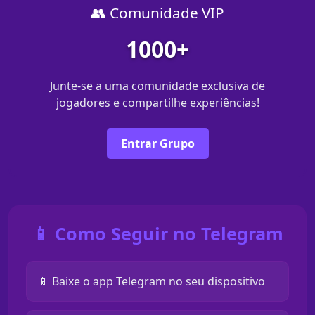
👥 Comunidade VIP
1000+
Junte-se a uma comunidade exclusiva de
jogadores e compartilhe experiências!
Entrar Grupo
📱 Como Seguir no Telegram
📱 Baixe o app Telegram no seu dispositivo