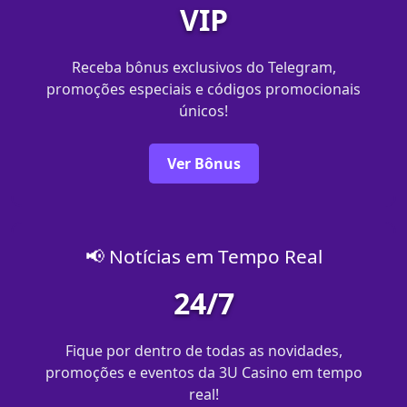
VIP
Receba bônus exclusivos do Telegram,
promoções especiais e códigos promocionais
únicos!
Ver Bônus
📢 Notícias em Tempo Real
24/7
Fique por dentro de todas as novidades,
promoções e eventos da 3U Casino em tempo
real!