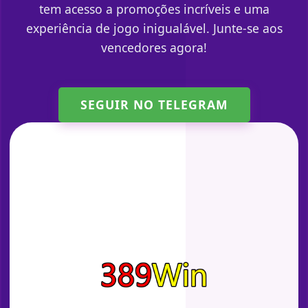
tem acesso a promoções incríveis e uma
experiência de jogo inigualável. Junte-se aos
vencedores agora!
SEGUIR NO TELEGRAM