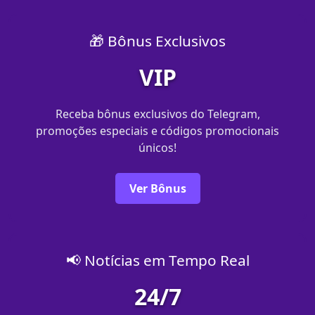
🎁 Bônus Exclusivos
VIP
Receba bônus exclusivos do Telegram,
promoções especiais e códigos promocionais
únicos!
Ver Bônus
📢 Notícias em Tempo Real
24/7