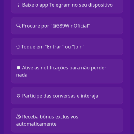
📱 Baixe o app Telegram no seu dispositivo
🔍 Procure por "@389WinOficial"
👆 Toque em "Entrar" ou "Join"
🔔 Ative as notificações para não perder
nada
💬 Participe das conversas e interaja
🎁 Receba bônus exclusivos
automaticamente