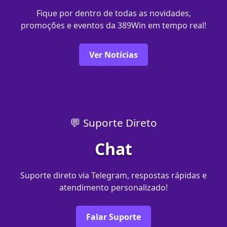
Fique por dentro de todas as novidades,
promoções e eventos da 389Win em tempo real!
Ver Notícias
💬 Suporte Direto
Chat
Suporte direto via Telegram, respostas rápidas e
atendimento personalizado!
Falar Suporte