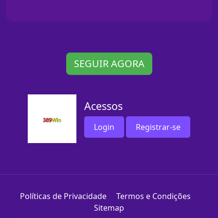
SEGUIR AGORA
Acessos
Login
Registrar-se
Políticas de Privacidade
Termos e Condições
Sitemap