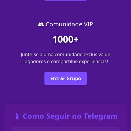
👥 Comunidade VIP
1000+
Junte-se a uma comunidade exclusiva de
jogadores e compartilhe experiências!
Entrar Grupo
📱 Como Seguir no Telegram