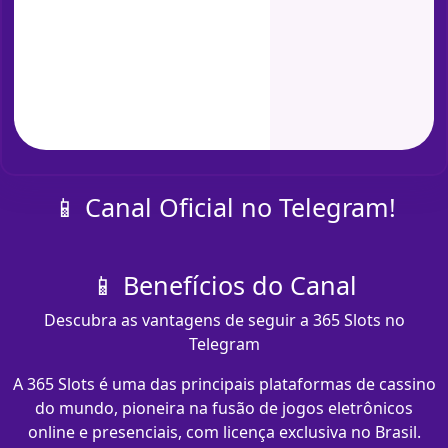
📱 Canal Oficial no Telegram!
📱 Benefícios do Canal
Descubra as vantagens de seguir a 365 Slots no
Telegram
A 365 Slots é uma das principais plataformas de cassino
do mundo, pioneira na fusão de jogos eletrônicos
online e presenciais, com licença exclusiva no Brasil.