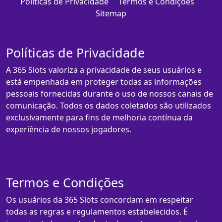
Políticas de Privacidade
Termos e Condições
Sitemap
Políticas de Privacidade
A 365 Slots valoriza a privacidade de seus usuários e
está empenhada em proteger todas as informações
pessoais fornecidas durante o uso de nossos canais de
comunicação. Todos os dados coletados são utilizados
exclusivamente para fins de melhoria contínua da
experiência de nossos jogadores.
Termos e Condições
Os usuários da 365 Slots concordam em respeitar
todas as regras e regulamentos estabelecidos. É