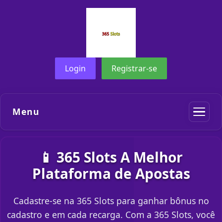
Login
Registrar-se
Menu
📱 365 Slots A Melhor
Plataforma de Apostas
Cadastre-se na 365 Slots para ganhar bônus no
cadastro e em cada recarga. Com a 365 Slots, você