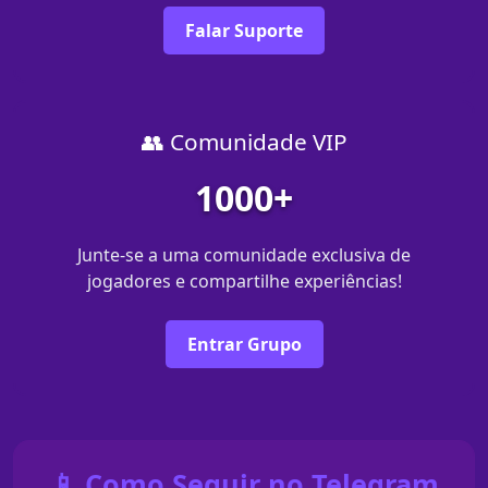
Falar Suporte
👥 Comunidade VIP
1000+
Junte-se a uma comunidade exclusiva de
jogadores e compartilhe experiências!
Entrar Grupo
📱 Como Seguir no Telegram