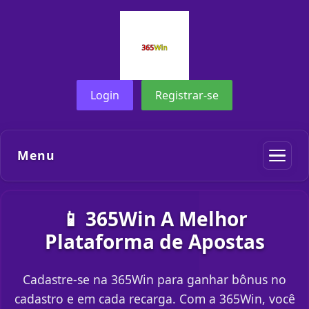
Login
Registrar-se
Menu
📱 365Win A Melhor
Plataforma de Apostas
Cadastre-se na 365Win para ganhar bônus no
cadastro e em cada recarga. Com a 365Win, você