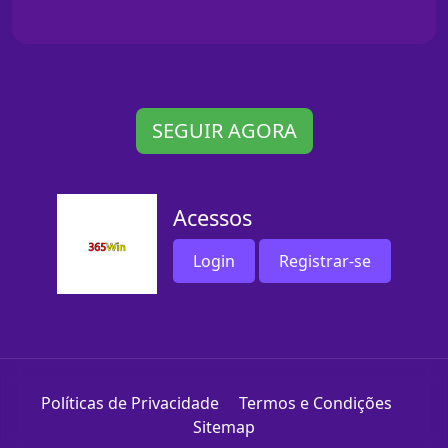
SEGUIR AGORA
Acessos
Login
Registrar-se
Políticas de Privacidade
Termos e Condições
Sitemap