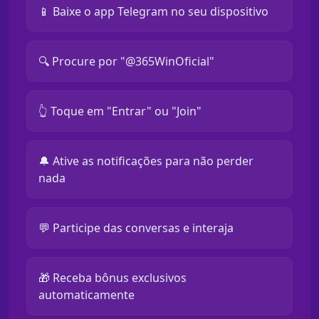
📱 Baixe o app Telegram no seu dispositivo
🔍 Procure por "@365WinOficial"
👆 Toque em "Entrar" ou "Join"
🔔 Ative as notificações para não perder
nada
💬 Participe das conversas e interaja
🎁 Receba bônus exclusivos
automaticamente