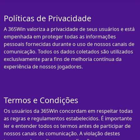
Políticas de Privacidade
A 365Win valoriza a privacidade de seus usuários e está
empenhada em proteger todas as informações
pessoais fornecidas durante o uso de nossos canais de
comunicação. Todos os dados coletados são utilizados
exclusivamente para fins de melhoria contínua da
experiência de nossos jogadores.
Termos e Condições
Os usuários da 365Win concordam em respeitar todas
as regras e regulamentos estabelecidos. É importante
ler e entender todos os termos antes de participar de
nossos canais de comunicação. A violação destes