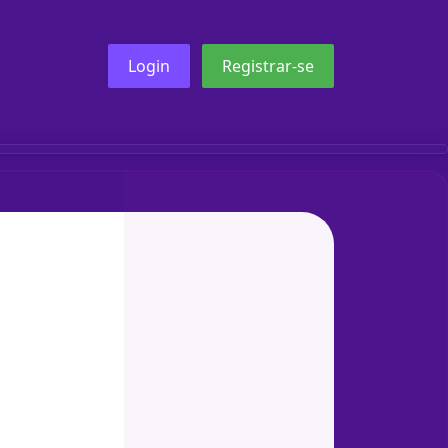
Login
Registrar-se