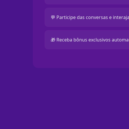
💬 Participe das conversas e interaj
🎁 Receba bônus exclusivos autom