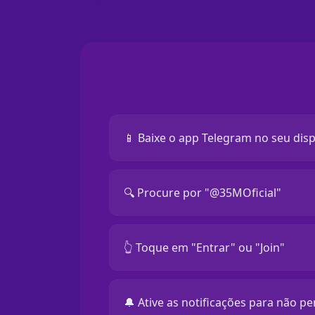
📱 Baixe o app Telegram no seu disp
🔍 Procure por "@35MOficial"
👆 Toque em "Entrar" ou "Join"
🔔 Ative as notificações para não p