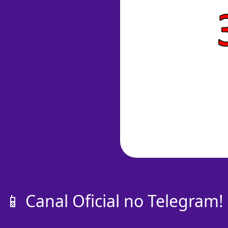
📱 Canal Oficial no Telegram!