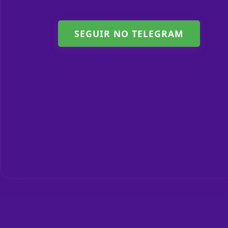
SEGUIR NO TELEGRAM