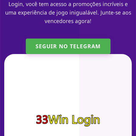
Login, você tem acesso a promoções incríveis e
uma experiência de jogo inigualável. Junte-se aos
vencedores agora!
SEGUIR NO TELEGRAM