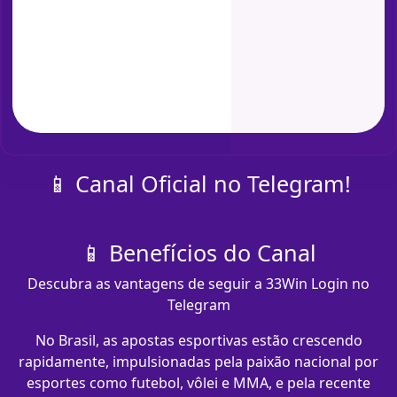
📱 Canal Oficial no Telegram!
📱 Benefícios do Canal
Descubra as vantagens de seguir a 33Win Login no
Telegram
No Brasil, as apostas esportivas estão crescendo
rapidamente, impulsionadas pela paixão nacional por
esportes como futebol, vôlei e MMA, e pela recente