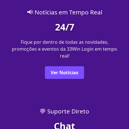
📢 Notícias em Tempo Real
24/7
Fique por dentro de todas as novidades,
promoções e eventos da 33Win Login em tempo
real!
Ver Notícias
💬 Suporte Direto
Chat