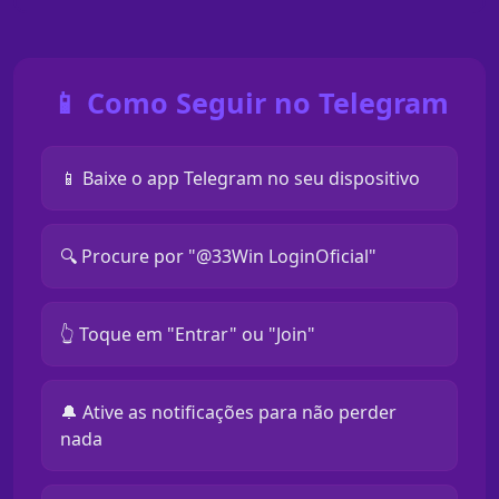
📱 Como Seguir no Telegram
📱 Baixe o app Telegram no seu dispositivo
🔍 Procure por "@33Win LoginOficial"
👆 Toque em "Entrar" ou "Join"
🔔 Ative as notificações para não perder
nada