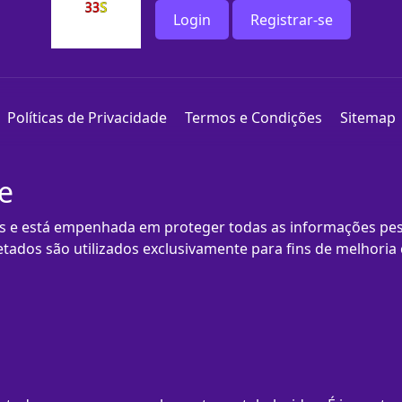
Login
Registrar-se
Políticas de Privacidade
Termos e Condições
Sitemap
de
ios e está empenhada em proteger todas as informações pe
tados são utilizados exclusivamente para fins de melhoria