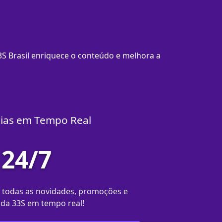
3S Brasil enriquece o conteúdo e melhora a
cias em Tempo Real
24/7
e todas as novidades, promoções e
 da 33S em tempo real!