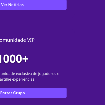
Ver Notícias
Comunidade VIP
1000+
unidade exclusiva de jogadores e
rtilhe experiências!
Entrar Grupo