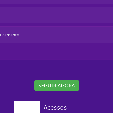
a
aticamente
SEGUIR AGORA
Acessos