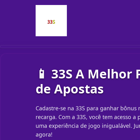
📱 33S A Melhor 
de Apostas
Cadastre-se na 33S para ganhar bônus 
recarga. Com a 33S, você tem acesso a 
uma experiência de jogo inigualável. J
agora!