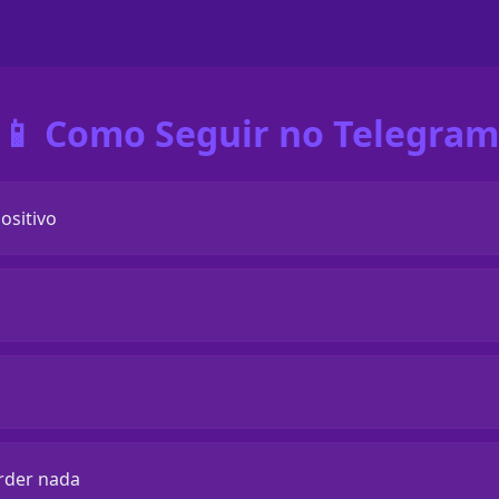
📱 Como Seguir no Telegram
ositivo
erder nada