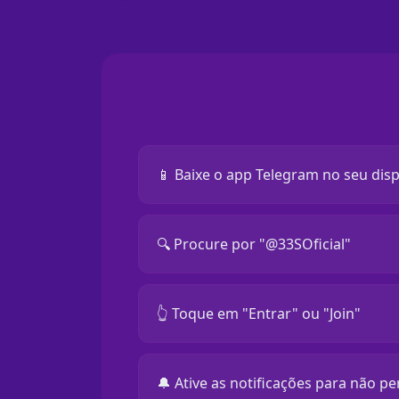
📱 Baixe o app Telegram no seu disp
🔍 Procure por "@33SOficial"
👆 Toque em "Entrar" ou "Join"
🔔 Ative as notificações para não p