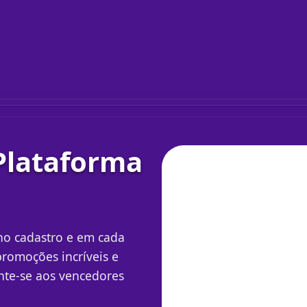
Plataforma
no cadastro e em cada
promoções incríveis e
unte-se aos vencedores