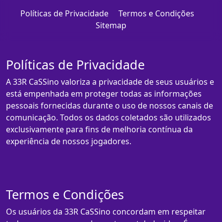
Políticas de Privacidade
Termos e Condições
Sitemap
Políticas de Privacidade
A 33R CaSSino valoriza a privacidade de seus usuários e
está empenhada em proteger todas as informações
pessoais fornecidas durante o uso de nossos canais de
comunicação. Todos os dados coletados são utilizados
exclusivamente para fins de melhoria contínua da
experiência de nossos jogadores.
Termos e Condições
Os usuários da 33R CaSSino concordam em respeitar