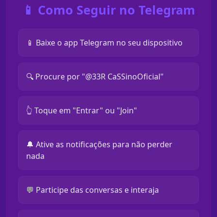
📱 Como Seguir no Telegram
📱 Baixe o app Telegram no seu dispositivo
🔍 Procure por "@33R CaSSinoOficial"
👆 Toque em "Entrar" ou "Join"
🔔 Ative as notificações para não perder
nada
💬 Participe das conversas e interaja