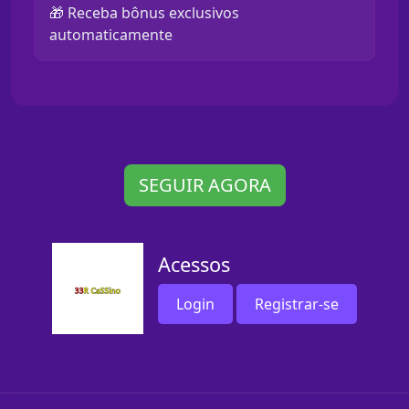
🎁 Receba bônus exclusivos
automaticamente
SEGUIR AGORA
Acessos
Login
Registrar-se