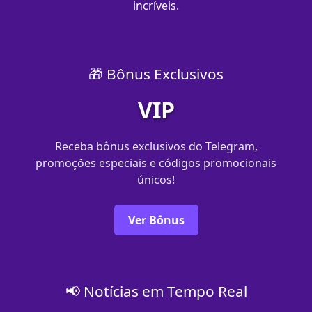
incríveis.
🎁 Bônus Exclusivos
VIP
Receba bônus exclusivos do Telegram,
promoções especiais e códigos promocionais
únicos!
Ver Bônus
📢 Notícias em Tempo Real