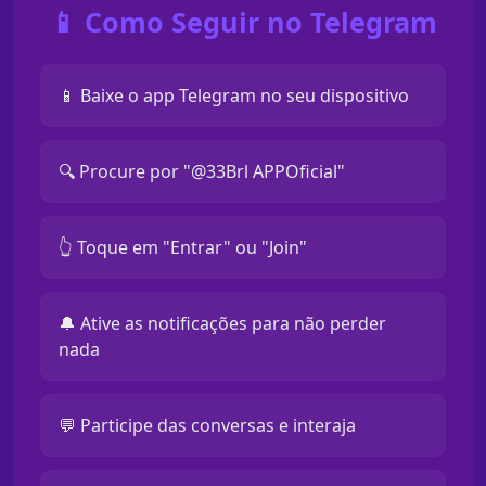
📱 Como Seguir no Telegram
📱 Baixe o app Telegram no seu dispositivo
🔍 Procure por "@33Brl APPOficial"
👆 Toque em "Entrar" ou "Join"
🔔 Ative as notificações para não perder
nada
💬 Participe das conversas e interaja