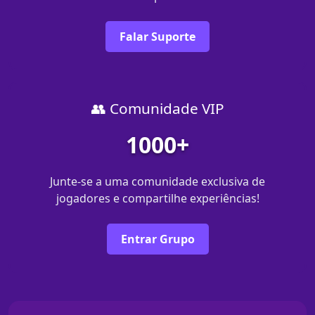
Falar Suporte
👥 Comunidade VIP
1000+
Junte-se a uma comunidade exclusiva de
jogadores e compartilhe experiências!
Entrar Grupo