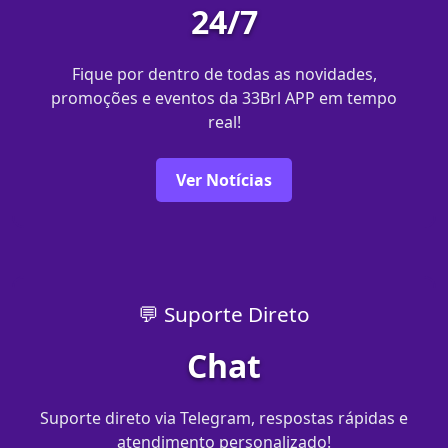
24/7
Fique por dentro de todas as novidades,
promoções e eventos da 33Brl APP em tempo
real!
Ver Notícias
💬 Suporte Direto
Chat
Suporte direto via Telegram, respostas rápidas e
atendimento personalizado!