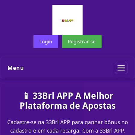
Login
Registrar-se
Menu
📱 33Brl APP A Melhor
Plataforma de Apostas
Cadastre-se na 33Brl APP para ganhar bônus no
cadastro e em cada recarga. Com a 33Brl APP,