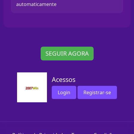
automaticamente
SEGUIR AGORA
Acessos
Login
Registrar-se