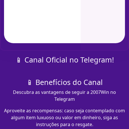
📱 Canal Oficial no Telegram!
📱 Benefícios do Canal
Descubra as vantagens de seguir a 2007Win no
Telegram
Aproveite as recompensas: caso seja contemplado com
algum item luxuoso ou valor em dinheiro, siga as
instruções para o resgate.