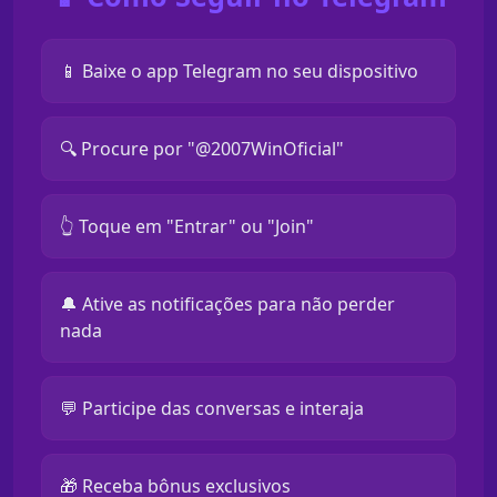
📱 Baixe o app Telegram no seu dispositivo
🔍 Procure por "@2007WinOficial"
👆 Toque em "Entrar" ou "Join"
🔔 Ative as notificações para não perder
nada
💬 Participe das conversas e interaja
🎁 Receba bônus exclusivos