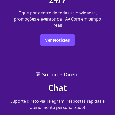
Fique por dentro de todas as novidades,
promoções e eventos da 1AA.Com em tempo
real!
Ver Notícias
💬 Suporte Direto
Chat
Suporte direto via Telegram, respostas rápidas e
atendimento personalizado!