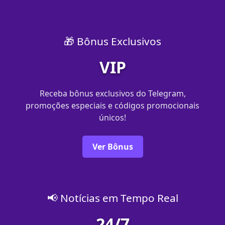
🎁 Bônus Exclusivos
VIP
Receba bônus exclusivos do Telegram,
promoções especiais e códigos promocionais
únicos!
Ver Bônus
📢 Notícias em Tempo Real
24/7