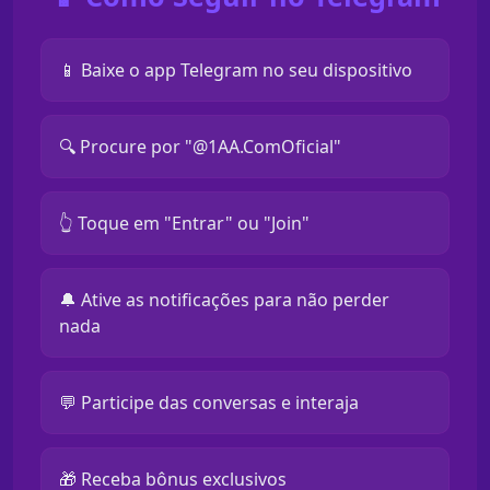
📱 Baixe o app Telegram no seu dispositivo
🔍 Procure por "@1AA.ComOficial"
👆 Toque em "Entrar" ou "Join"
🔔 Ative as notificações para não perder
nada
💬 Participe das conversas e interaja
🎁 Receba bônus exclusivos