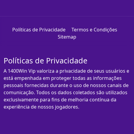
Políticas de Privacidade
Termos e Condições
Sitemap
Políticas de Privacidade
A 1400Win Vip valoriza a privacidade de seus usuários e
está empenhada em proteger todas as informações
pessoais fornecidas durante o uso de nossos canais de
comunicação. Todos os dados coletados são utilizados
exclusivamente para fins de melhoria contínua da
experiência de nossos jogadores.