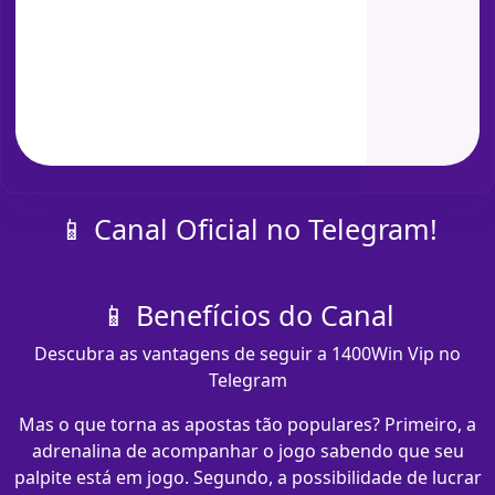
📱 Canal Oficial no Telegram!
📱 Benefícios do Canal
Descubra as vantagens de seguir a 1400Win Vip no
Telegram
Mas o que torna as apostas tão populares? Primeiro, a
adrenalina de acompanhar o jogo sabendo que seu
palpite está em jogo. Segundo, a possibilidade de lucrar