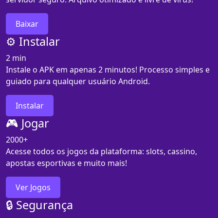
Baixar
⚙️ Instalar
2 min
Instale o APK em apenas 2 minutos! Processo simples e
guiado para qualquer usuário Android.
Instalar
🎮 Jogar
2000+
Acesse todos os jogos da plataforma: slots, cassino,
apostas esportivas e muito mais!
Ver Jogos
🔒 Segurança