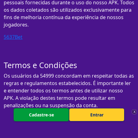
pessoais fornecidas durante o uso do nosso APK. Todos
os dados coletados são utilizados exclusivamente para
fins de melhoria contínua da experiência de nossos
jogadores.
5637Bet
Termos e Condições
Os usuários da 54999 concordam em respeitar todas as
regras e regulamentos estabelecidos. É importante ler
e entender todos os termos antes de utilizar nosso
APK. A violação destes termos pode resultar em
penalizações ou na suspensão da conta.
X
Cadastre-se
Entrar